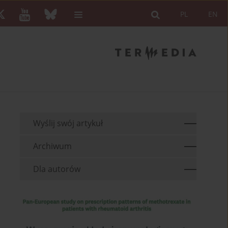
PL
EN
Wyślij swój artykuł
Archiwum
Dla autorów