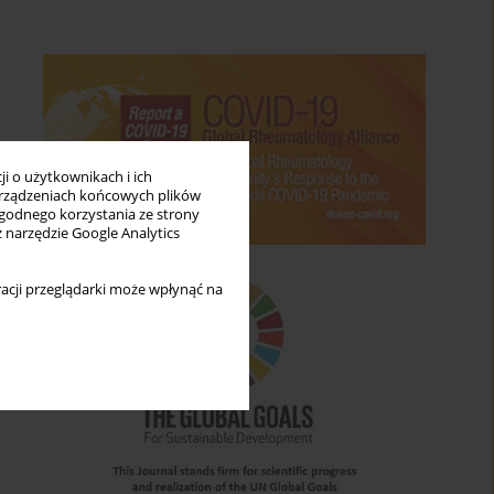
i o użytkownikach i ich
rządzeniach końcowych plików
wygodnego korzystania ze strony
z narzędzie Google Analytics
acji przeglądarki może wpłynąć na