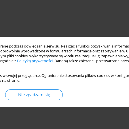
ne podczas odwiedzania serwisu. Realizacja funkcji pozyskiwania informacj
obrowolnie wprowadzone w formularzach informacje oraz zapisywanie w u
 tym pliki cookies, wykorzystywane są w celu realizacji usług, zapewnienia 
 zgodnie z
Polityką prywatności
. Dane są także zbierane i przetwarzane prze
s w swojej przeglądarce. Ograniczenie stosowania plików cookies w konfigur
 na stronie.
Nie zgadzam się