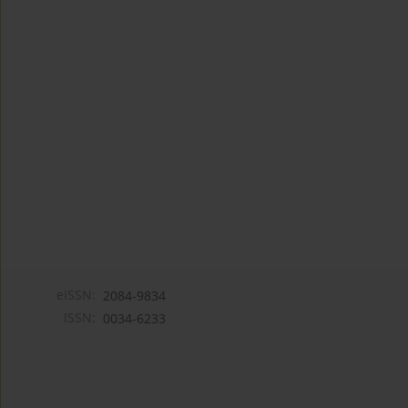
eISSN:
2084-9834
ISSN:
0034-6233