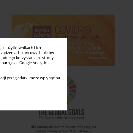
i o użytkownikach i ich
rządzeniach końcowych plików
wygodnego korzystania ze strony
z narzędzie Google Analytics
acji przeglądarki może wpłynąć na