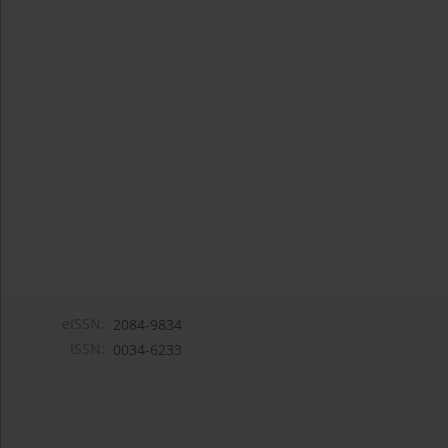
eISSN:
2084-9834
ISSN:
0034-6233