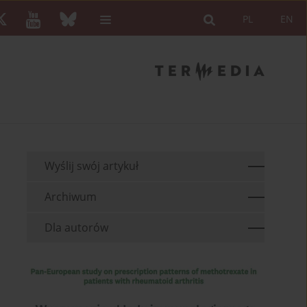
PL
EN
Wyślij swój artykuł
Archiwum
Dla autorów