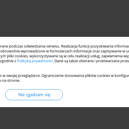
ne podczas odwiedzania serwisu. Realizacja funkcji pozyskiwania informacj
obrowolnie wprowadzone w formularzach informacje oraz zapisywanie w u
 tym pliki cookies, wykorzystywane są w celu realizacji usług, zapewnienia 
 zgodnie z
Polityką prywatności
. Dane są także zbierane i przetwarzane prze
s w swojej przeglądarce. Ograniczenie stosowania plików cookies w konfigur
 na stronie.
Nie zgadzam się