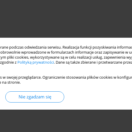
ne podczas odwiedzania serwisu. Realizacja funkcji pozyskiwania informacj
obrowolnie wprowadzone w formularzach informacje oraz zapisywanie w u
 tym pliki cookies, wykorzystywane są w celu realizacji usług, zapewnienia 
 zgodnie z
Polityką prywatności
. Dane są także zbierane i przetwarzane prze
s w swojej przeglądarce. Ograniczenie stosowania plików cookies w konfigur
 na stronie.
Nie zgadzam się