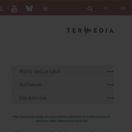
PL
EN
Wyślij swój artykuł
Archiwum
Dla autorów