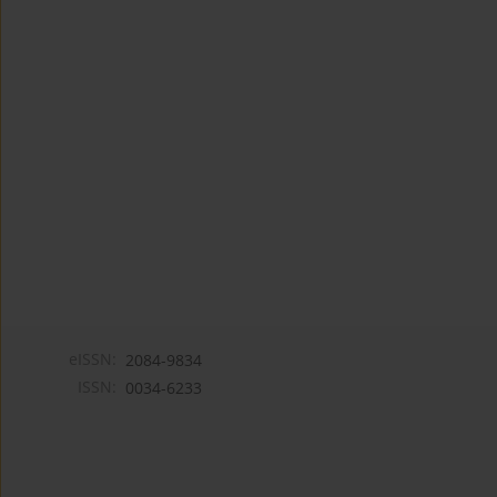
eISSN:
2084-9834
ISSN:
0034-6233