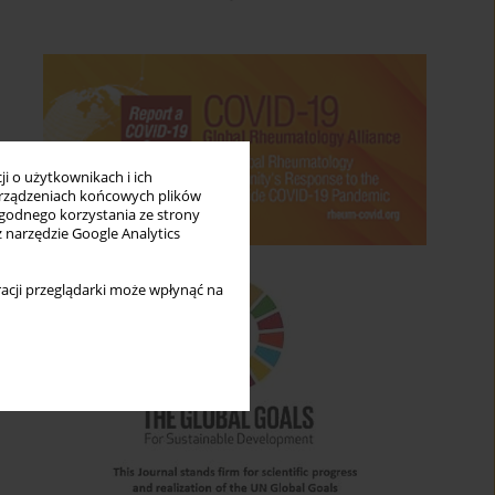
i o użytkownikach i ich
rządzeniach końcowych plików
wygodnego korzystania ze strony
z narzędzie Google Analytics
acji przeglądarki może wpłynąć na