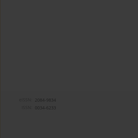
eISSN:
2084-9834
ISSN:
0034-6233