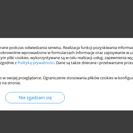
ne podczas odwiedzania serwisu. Realizacja funkcji pozyskiwania informacj
obrowolnie wprowadzone w formularzach informacje oraz zapisywanie w u
 tym pliki cookies, wykorzystywane są w celu realizacji usług, zapewnienia 
 zgodnie z
Polityką prywatności
. Dane są także zbierane i przetwarzane prze
s w swojej przeglądarce. Ograniczenie stosowania plików cookies w konfigur
 na stronie.
Nie zgadzam się