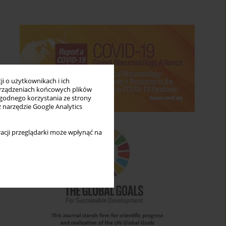
i o użytkownikach i ich
rządzeniach końcowych plików
wygodnego korzystania ze strony
z narzędzie Google Analytics
acji przeglądarki może wpłynąć na