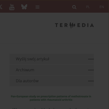
PL
EN
Wyślij swój artykuł
Archiwum
Dla autorów