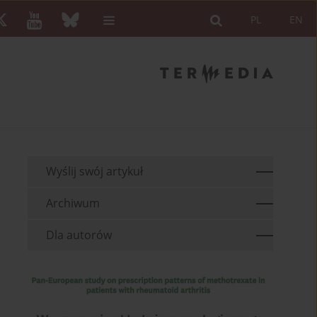
PL
EN
Wyślij swój artykuł
Archiwum
Dla autorów