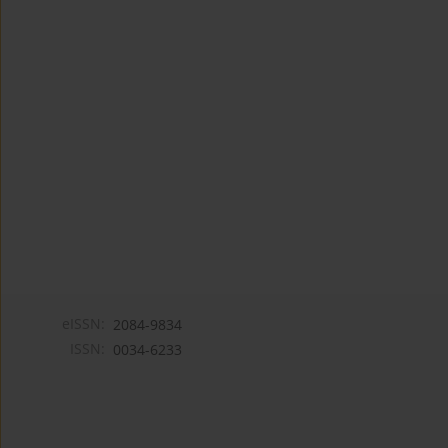
eISSN:
2084-9834
ISSN:
0034-6233