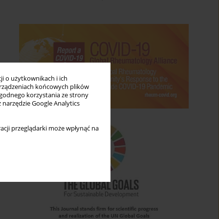
i o użytkownikach i ich
rządzeniach końcowych plików
wygodnego korzystania ze strony
z narzędzie Google Analytics
acji przeglądarki może wpłynąć na