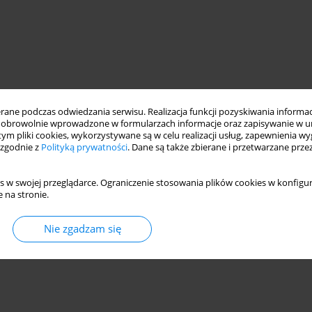
ne podczas odwiedzania serwisu. Realizacja funkcji pozyskiwania informacj
obrowolnie wprowadzone w formularzach informacje oraz zapisywanie w u
 tym pliki cookies, wykorzystywane są w celu realizacji usług, zapewnienia 
 zgodnie z
Polityką prywatności
. Dane są także zbierane i przetwarzane prze
s w swojej przeglądarce. Ograniczenie stosowania plików cookies w konfigur
 na stronie.
Nie zgadzam się