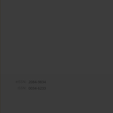
eISSN:
2084-9834
ISSN:
0034-6233