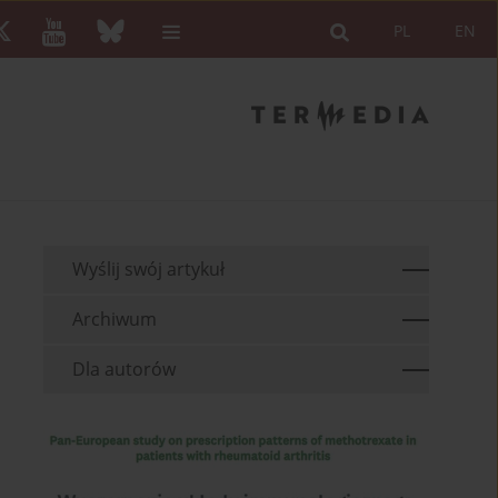
PL
EN
Wyślij swój artykuł
Archiwum
Dla autorów