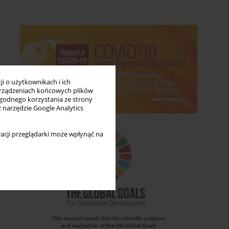
i o użytkownikach i ich
rządzeniach końcowych plików
wygodnego korzystania ze strony
z narzędzie Google Analytics
acji przeglądarki może wpłynąć na