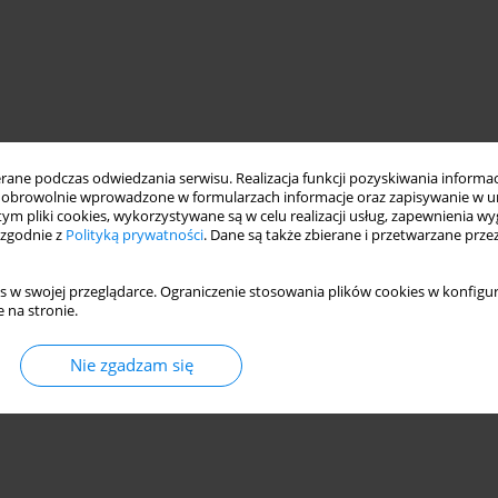
ne podczas odwiedzania serwisu. Realizacja funkcji pozyskiwania informacj
obrowolnie wprowadzone w formularzach informacje oraz zapisywanie w u
 tym pliki cookies, wykorzystywane są w celu realizacji usług, zapewnienia 
 zgodnie z
Polityką prywatności
. Dane są także zbierane i przetwarzane prze
s w swojej przeglądarce. Ograniczenie stosowania plików cookies w konfigur
 na stronie.
Nie zgadzam się