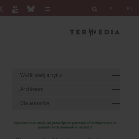
PL
EN
Wyślij swój artykuł
Archiwum
Dla autorów