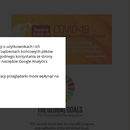
i o użytkownikach i ich
rządzeniach końcowych plików
wygodnego korzystania ze strony
z narzędzie Google Analytics
acji przeglądarki może wpłynąć na