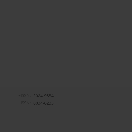
eISSN:
2084-9834
ISSN:
0034-6233