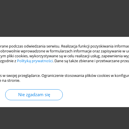
ne podczas odwiedzania serwisu. Realizacja funkcji pozyskiwania informacj
obrowolnie wprowadzone w formularzach informacje oraz zapisywanie w u
 tym pliki cookies, wykorzystywane są w celu realizacji usług, zapewnienia 
 zgodnie z
Polityką prywatności
. Dane są także zbierane i przetwarzane prze
s w swojej przeglądarce. Ograniczenie stosowania plików cookies w konfigur
 na stronie.
Nie zgadzam się