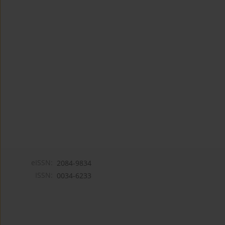
eISSN:
2084-9834
ISSN:
0034-6233