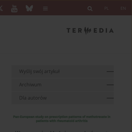
PL
EN
Wyślij swój artykuł
Archiwum
Dla autorów