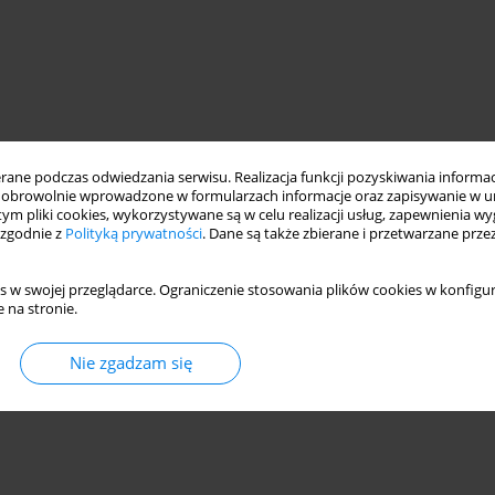
ne podczas odwiedzania serwisu. Realizacja funkcji pozyskiwania informacj
obrowolnie wprowadzone w formularzach informacje oraz zapisywanie w u
 tym pliki cookies, wykorzystywane są w celu realizacji usług, zapewnienia 
 zgodnie z
Polityką prywatności
. Dane są także zbierane i przetwarzane prze
s w swojej przeglądarce. Ograniczenie stosowania plików cookies w konfigur
 na stronie.
Nie zgadzam się