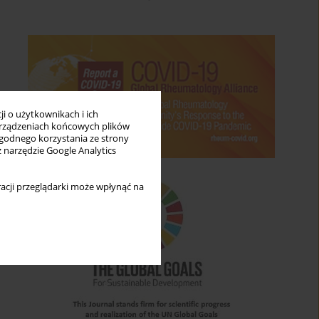
i o użytkownikach i ich
rządzeniach końcowych plików
wygodnego korzystania ze strony
z narzędzie Google Analytics
acji przeglądarki może wpłynąć na