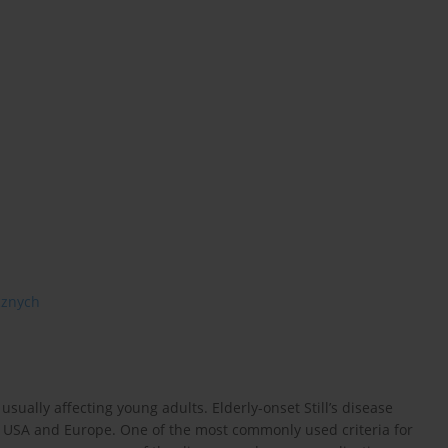
cznych
 usually affecting young adults. Elderly-onset Still’s disease
e USA and Europe. One of the most commonly used criteria for