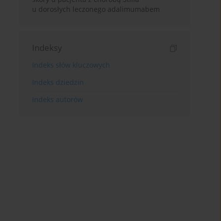
u dorosłych leczonego adalimumabem
Indeksy
Indeks słów kluczowych
Indeks dziedzin
Indeks autorów