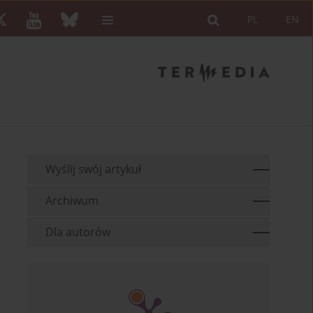
PL
EN
Wyślij swój artykuł
Archiwum
Dla autorów