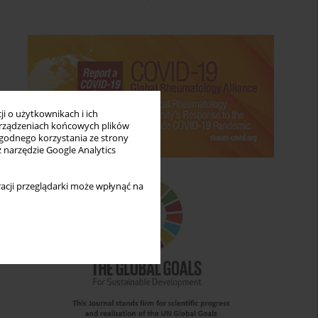
i o użytkownikach i ich
rządzeniach końcowych plików
wygodnego korzystania ze strony
z narzędzie Google Analytics
acji przeglądarki może wpłynąć na