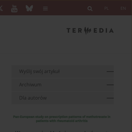
PL
EN
Wyślij swój artykuł
Archiwum
Dla autorów