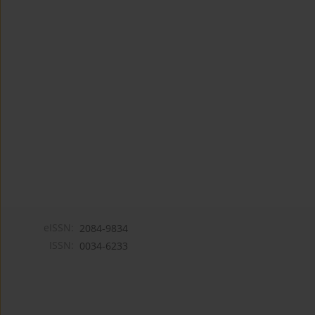
eISSN:
2084-9834
ISSN:
0034-6233