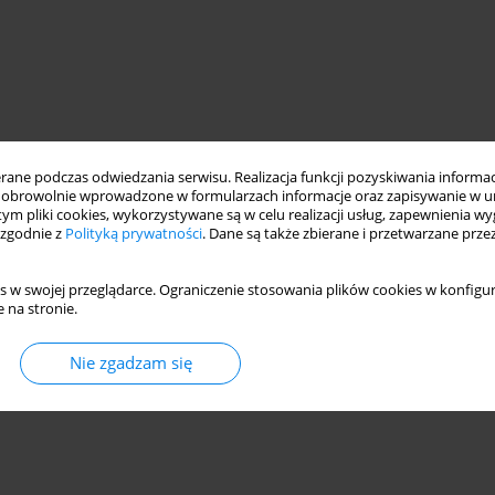
ne podczas odwiedzania serwisu. Realizacja funkcji pozyskiwania informacj
obrowolnie wprowadzone w formularzach informacje oraz zapisywanie w u
 tym pliki cookies, wykorzystywane są w celu realizacji usług, zapewnienia 
 zgodnie z
Polityką prywatności
. Dane są także zbierane i przetwarzane prze
s w swojej przeglądarce. Ograniczenie stosowania plików cookies w konfigur
 na stronie.
Nie zgadzam się