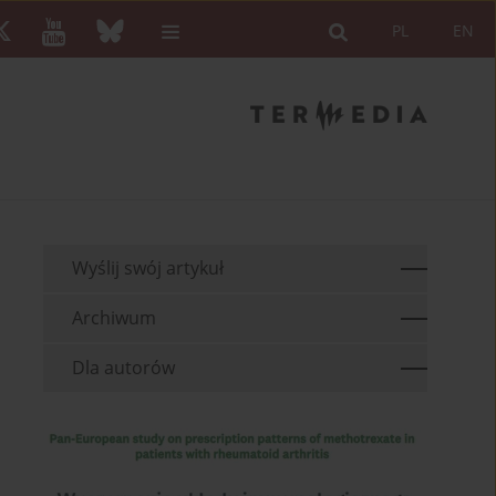
PL
EN
Wyślij swój artykuł
Archiwum
Dla autorów