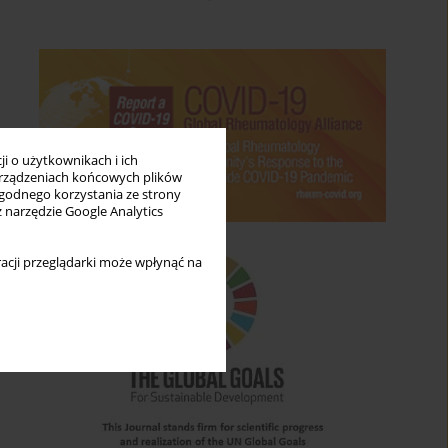
i o użytkownikach i ich
rządzeniach końcowych plików
wygodnego korzystania ze strony
z narzędzie Google Analytics
acji przeglądarki może wpłynąć na