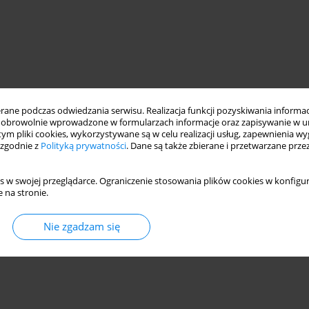
ne podczas odwiedzania serwisu. Realizacja funkcji pozyskiwania informacj
obrowolnie wprowadzone w formularzach informacje oraz zapisywanie w u
 tym pliki cookies, wykorzystywane są w celu realizacji usług, zapewnienia 
 zgodnie z
Polityką prywatności
. Dane są także zbierane i przetwarzane prze
s w swojej przeglądarce. Ograniczenie stosowania plików cookies w konfigur
 na stronie.
Nie zgadzam się