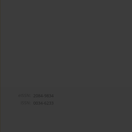
eISSN:
2084-9834
ISSN:
0034-6233