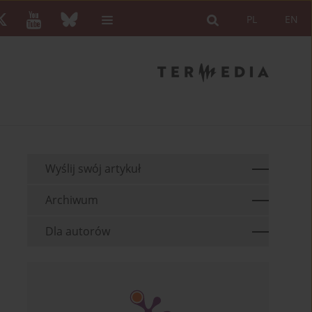
PL
EN
Wyślij swój artykuł
Archiwum
Dla autorów