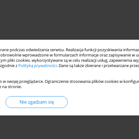
ne podczas odwiedzania serwisu. Realizacja funkcji pozyskiwania informacj
obrowolnie wprowadzone w formularzach informacje oraz zapisywanie w u
 tym pliki cookies, wykorzystywane są w celu realizacji usług, zapewnienia 
 zgodnie z
Polityką prywatności
. Dane są także zbierane i przetwarzane prze
s w swojej przeglądarce. Ograniczenie stosowania plików cookies w konfigur
 na stronie.
Nie zgadzam się