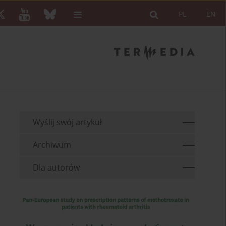
PL
EN
Wyślij swój artykuł
Archiwum
Dla autorów