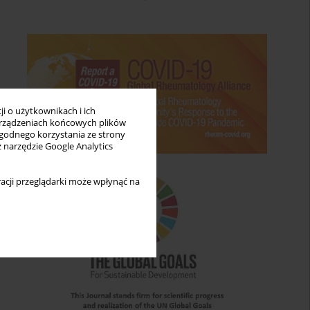
i o użytkownikach i ich
rządzeniach końcowych plików
wygodnego korzystania ze strony
z narzędzie Google Analytics
acji przeglądarki może wpłynąć na