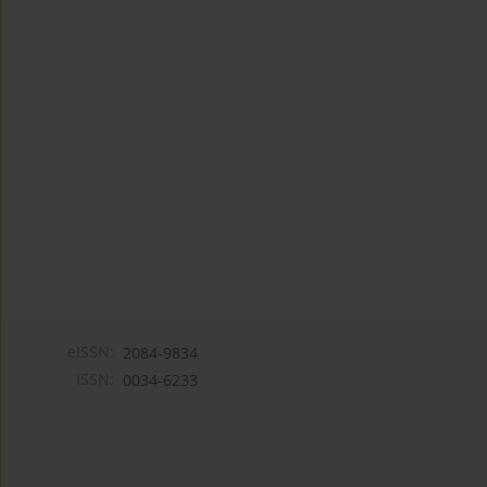
eISSN:
2084-9834
ISSN:
0034-6233