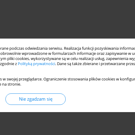
ne podczas odwiedzania serwisu. Realizacja funkcji pozyskiwania informacj
obrowolnie wprowadzone w formularzach informacje oraz zapisywanie w u
 tym pliki cookies, wykorzystywane są w celu realizacji usług, zapewnienia 
 zgodnie z
Polityką prywatności
. Dane są także zbierane i przetwarzane prze
s w swojej przeglądarce. Ograniczenie stosowania plików cookies w konfigur
 na stronie.
Nie zgadzam się