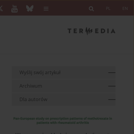
PL
EN
Wyślij swój artykuł
Archiwum
Dla autorów