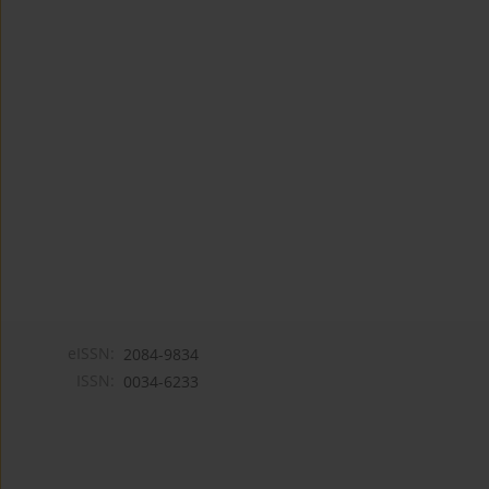
eISSN:
2084-9834
ISSN:
0034-6233