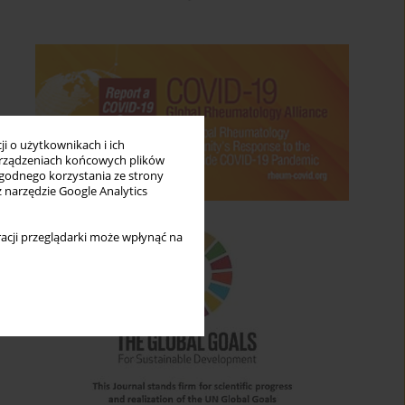
i o użytkownikach i ich
rządzeniach końcowych plików
wygodnego korzystania ze strony
z narzędzie Google Analytics
acji przeglądarki może wpłynąć na