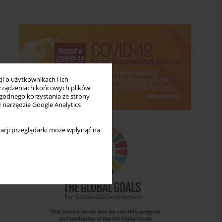
i o użytkownikach i ich
rządzeniach końcowych plików
wygodnego korzystania ze strony
z narzędzie Google Analytics
acji przeglądarki może wpłynąć na