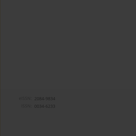
eISSN:
2084-9834
ISSN:
0034-6233