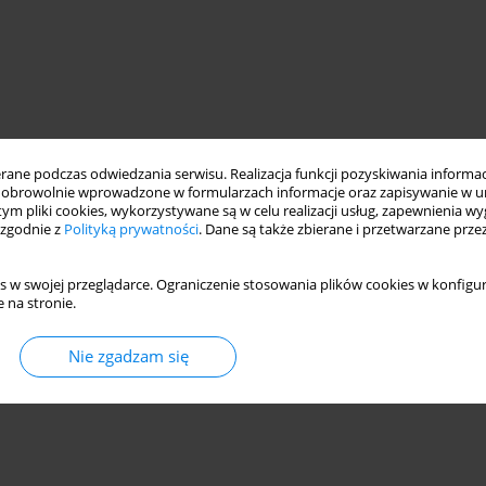
ne podczas odwiedzania serwisu. Realizacja funkcji pozyskiwania informacj
obrowolnie wprowadzone w formularzach informacje oraz zapisywanie w u
 tym pliki cookies, wykorzystywane są w celu realizacji usług, zapewnienia 
 zgodnie z
Polityką prywatności
. Dane są także zbierane i przetwarzane prze
s w swojej przeglądarce. Ograniczenie stosowania plików cookies w konfigur
 na stronie.
Nie zgadzam się