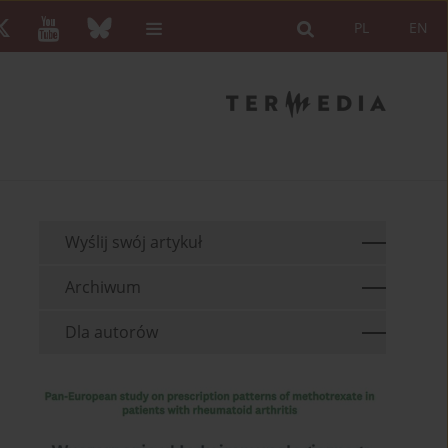
PL
EN
Wyślij swój artykuł
Archiwum
Dla autorów