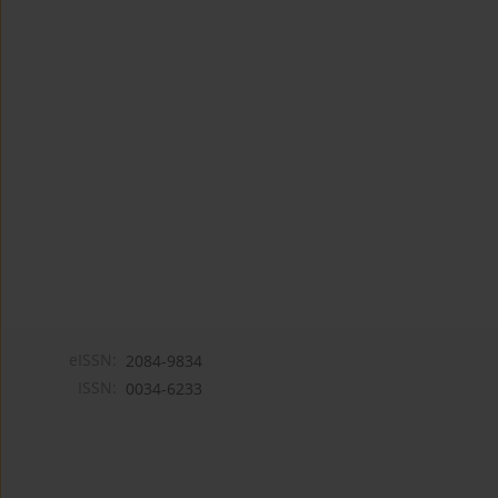
eISSN:
2084-9834
ISSN:
0034-6233