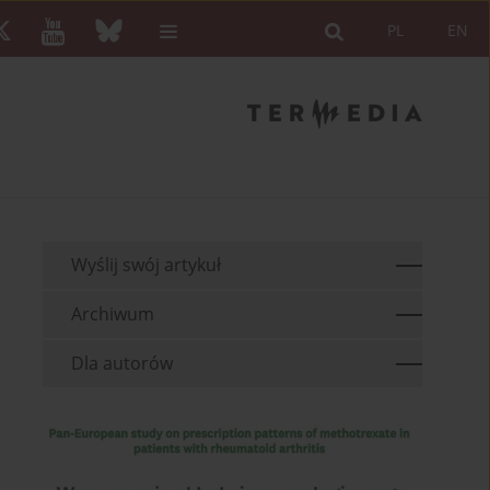
PL
EN
Wyślij swój artykuł
Archiwum
Dla autorów