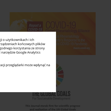
i o użytkownikach i ich
rządzeniach końcowych plików
wygodnego korzystania ze strony
z narzędzie Google Analytics
acji przeglądarki może wpłynąć na