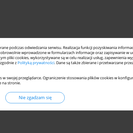
ne podczas odwiedzania serwisu. Realizacja funkcji pozyskiwania informacj
obrowolnie wprowadzone w formularzach informacje oraz zapisywanie w u
 tym pliki cookies, wykorzystywane są w celu realizacji usług, zapewnienia 
 zgodnie z
Polityką prywatności
. Dane są także zbierane i przetwarzane prze
s w swojej przeglądarce. Ograniczenie stosowania plików cookies w konfigur
 na stronie.
Nie zgadzam się