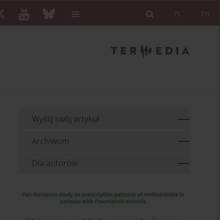
PL
EN
Wyślij swój artykuł
Archiwum
Dla autorów