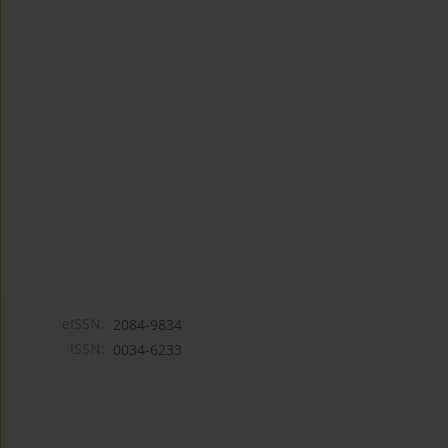
eISSN:
2084-9834
ISSN:
0034-6233