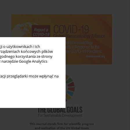
i o użytkownikach i ich
rządzeniach końcowych plików
wygodnego korzystania ze strony
z narzędzie Google Analytics
acji przeglądarki może wpłynąć na