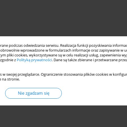
ne podczas odwiedzania serwisu. Realizacja funkcji pozyskiwania informacj
obrowolnie wprowadzone w formularzach informacje oraz zapisywanie w u
 tym pliki cookies, wykorzystywane są w celu realizacji usług, zapewnienia 
 zgodnie z
Polityką prywatności
. Dane są także zbierane i przetwarzane prze
s w swojej przeglądarce. Ograniczenie stosowania plików cookies w konfigur
 na stronie.
Nie zgadzam się