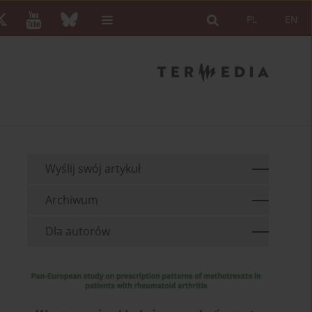
PL
EN
Wyślij swój artykuł
Archiwum
Dla autorów