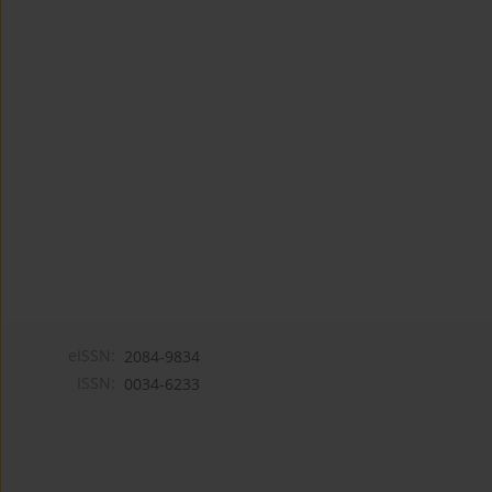
eISSN:
2084-9834
ISSN:
0034-6233