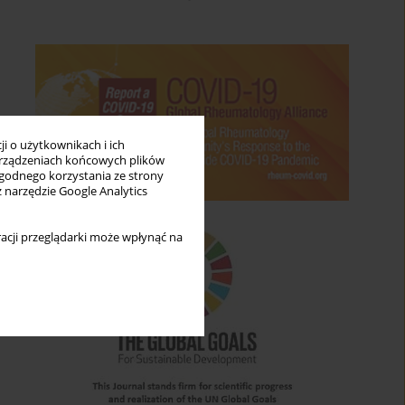
i o użytkownikach i ich
rządzeniach końcowych plików
wygodnego korzystania ze strony
z narzędzie Google Analytics
acji przeglądarki może wpłynąć na