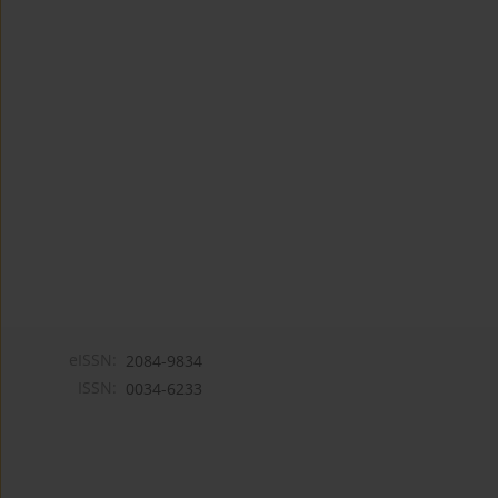
eISSN:
2084-9834
ISSN:
0034-6233