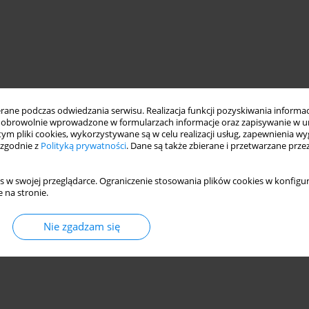
ne podczas odwiedzania serwisu. Realizacja funkcji pozyskiwania informacj
obrowolnie wprowadzone w formularzach informacje oraz zapisywanie w u
 tym pliki cookies, wykorzystywane są w celu realizacji usług, zapewnienia 
 zgodnie z
Polityką prywatności
. Dane są także zbierane i przetwarzane prze
s w swojej przeglądarce. Ograniczenie stosowania plików cookies w konfigur
 na stronie.
Nie zgadzam się