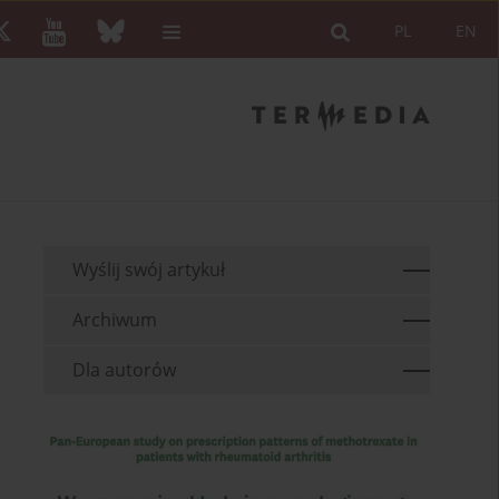
PL
EN
Wyślij swój artykuł
Archiwum
Dla autorów