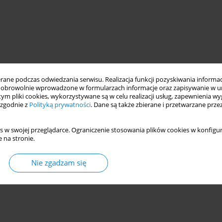
ne podczas odwiedzania serwisu. Realizacja funkcji pozyskiwania informacj
obrowolnie wprowadzone w formularzach informacje oraz zapisywanie w u
 tym pliki cookies, wykorzystywane są w celu realizacji usług, zapewnienia 
 zgodnie z
Polityką prywatności
. Dane są także zbierane i przetwarzane prze
s w swojej przeglądarce. Ograniczenie stosowania plików cookies w konfigur
 na stronie.
Nie zgadzam się