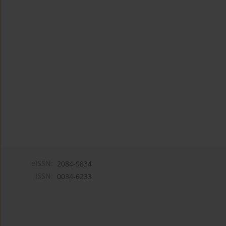
eISSN:
2084-9834
ISSN:
0034-6233