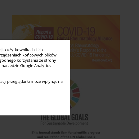
i o użytkownikach i ich
rządzeniach końcowych plików
wygodnego korzystania ze strony
z narzędzie Google Analytics
acji przeglądarki może wpłynąć na