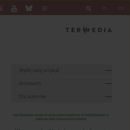
PL
EN
Wyślij swój artykuł
Archiwum
Dla autorów