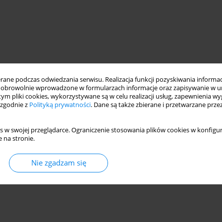
ne podczas odwiedzania serwisu. Realizacja funkcji pozyskiwania informacj
obrowolnie wprowadzone w formularzach informacje oraz zapisywanie w u
 tym pliki cookies, wykorzystywane są w celu realizacji usług, zapewnienia 
 zgodnie z
Polityką prywatności
. Dane są także zbierane i przetwarzane prze
s w swojej przeglądarce. Ograniczenie stosowania plików cookies w konfigur
 na stronie.
Nie zgadzam się