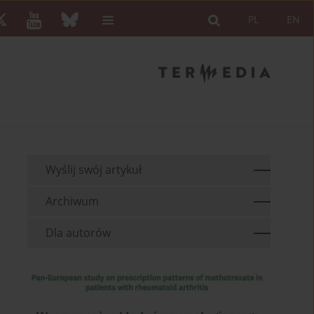
PL
EN
Wyślij swój artykuł
Archiwum
Dla autorów