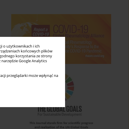
i o użytkownikach i ich
rządzeniach końcowych plików
wygodnego korzystania ze strony
z narzędzie Google Analytics
acji przeglądarki może wpłynąć na