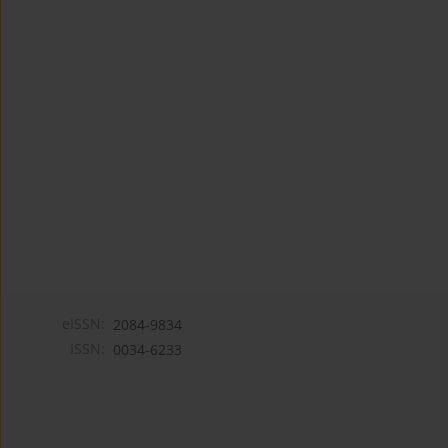
eISSN:
2084-9834
ISSN:
0034-6233