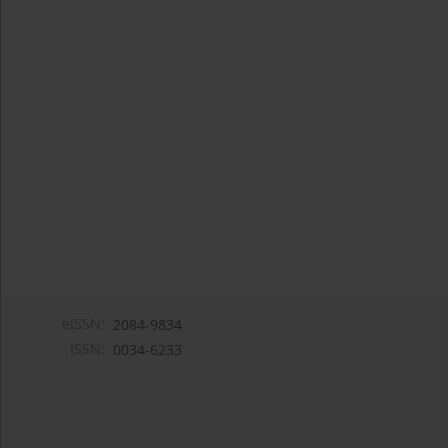
eISSN:
2084-9834
ISSN:
0034-6233