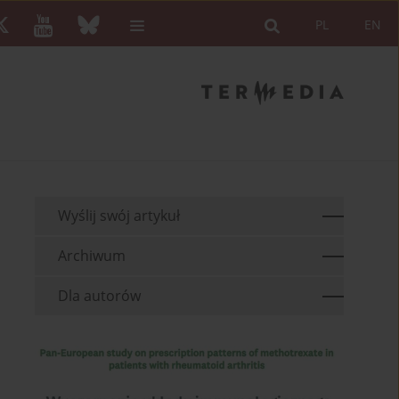
PL
EN
Wyślij swój artykuł
Archiwum
Dla autorów