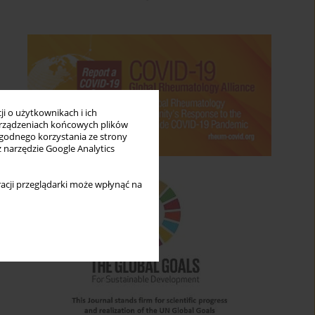
i o użytkownikach i ich
rządzeniach końcowych plików
wygodnego korzystania ze strony
z narzędzie Google Analytics
acji przeglądarki może wpłynąć na