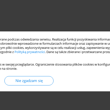
ne podczas odwiedzania serwisu. Realizacja funkcji pozyskiwania informacj
obrowolnie wprowadzone w formularzach informacje oraz zapisywanie w u
 tym pliki cookies, wykorzystywane są w celu realizacji usług, zapewnienia 
 zgodnie z
Polityką prywatności
. Dane są także zbierane i przetwarzane prze
s w swojej przeglądarce. Ograniczenie stosowania plików cookies w konfigur
 na stronie.
Nie zgadzam się