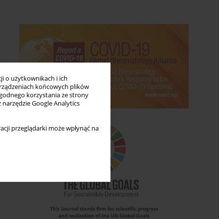
i o użytkownikach i ich
rządzeniach końcowych plików
wygodnego korzystania ze strony
z narzędzie Google Analytics
acji przeglądarki może wpłynąć na