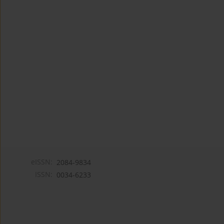
eISSN:
2084-9834
ISSN:
0034-6233