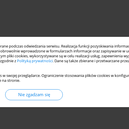
ne podczas odwiedzania serwisu. Realizacja funkcji pozyskiwania informacj
obrowolnie wprowadzone w formularzach informacje oraz zapisywanie w u
 tym pliki cookies, wykorzystywane są w celu realizacji usług, zapewnienia 
 zgodnie z
Polityką prywatności
. Dane są także zbierane i przetwarzane prze
s w swojej przeglądarce. Ograniczenie stosowania plików cookies w konfigur
 na stronie.
Nie zgadzam się