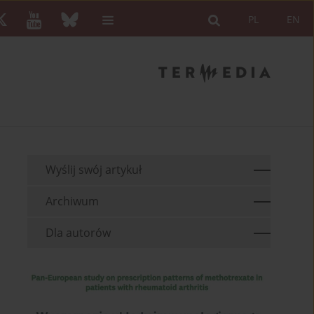
PL
EN
Wyślij swój artykuł
Archiwum
Dla autorów