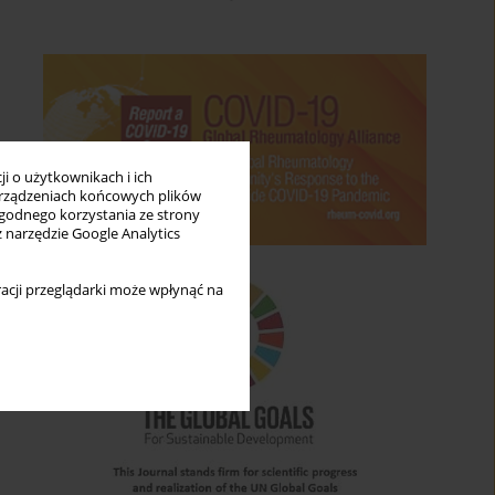
i o użytkownikach i ich
rządzeniach końcowych plików
wygodnego korzystania ze strony
z narzędzie Google Analytics
acji przeglądarki może wpłynąć na