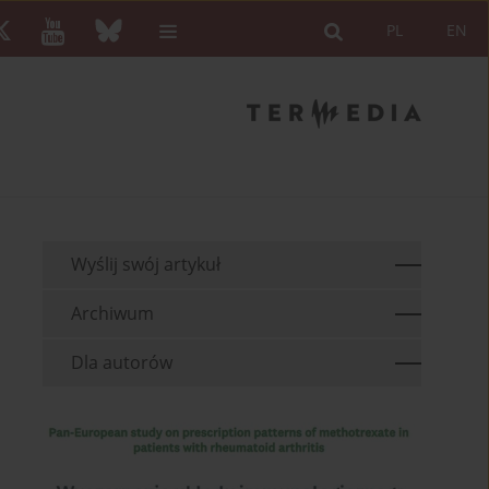
PL
EN
Wyślij swój artykuł
Archiwum
Dla autorów