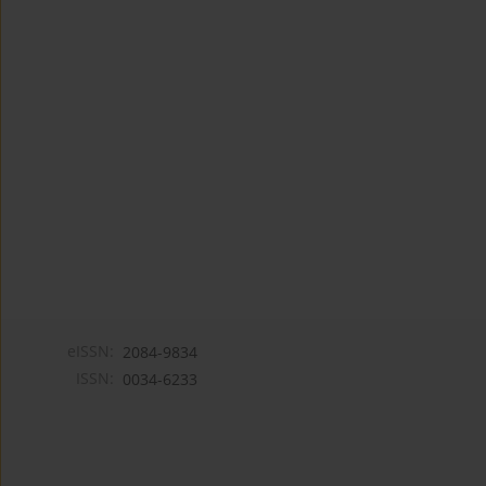
eISSN:
2084-9834
ISSN:
0034-6233