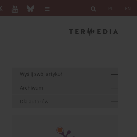
PL
EN
Wyślij swój artykuł
Archiwum
Dla autorów