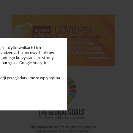
i o użytkownikach i ich
rządzeniach końcowych plików
wygodnego korzystania ze strony
z narzędzie Google Analytics
acji przeglądarki może wpłynąć na