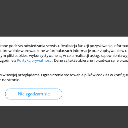
ne podczas odwiedzania serwisu. Realizacja funkcji pozyskiwania informacj
obrowolnie wprowadzone w formularzach informacje oraz zapisywanie w u
 tym pliki cookies, wykorzystywane są w celu realizacji usług, zapewnienia 
 zgodnie z
Polityką prywatności
. Dane są także zbierane i przetwarzane prze
s w swojej przeglądarce. Ograniczenie stosowania plików cookies w konfigur
 na stronie.
Nie zgadzam się