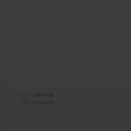
eISSN:
2084-9834
ISSN:
0034-6233