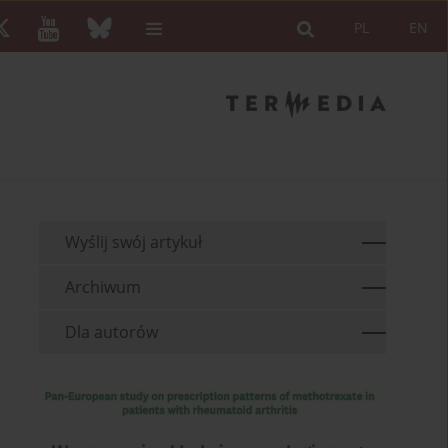
PL
EN
Wyślij swój artykuł
Archiwum
Dla autorów