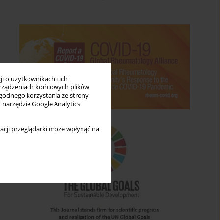
i o użytkownikach i ich
rządzeniach końcowych plików
wygodnego korzystania ze strony
z narzędzie Google Analytics
acji przeglądarki może wpłynąć na