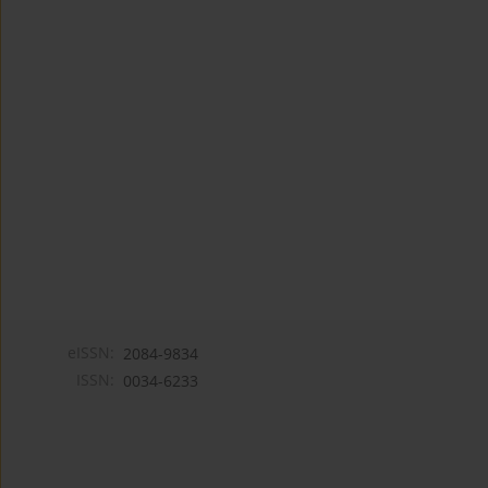
eISSN:
2084-9834
ISSN:
0034-6233