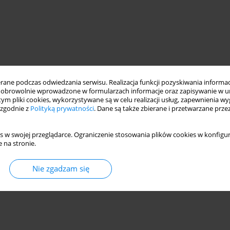
ne podczas odwiedzania serwisu. Realizacja funkcji pozyskiwania informacj
obrowolnie wprowadzone w formularzach informacje oraz zapisywanie w u
 tym pliki cookies, wykorzystywane są w celu realizacji usług, zapewnienia 
 zgodnie z
Polityką prywatności
. Dane są także zbierane i przetwarzane prze
s w swojej przeglądarce. Ograniczenie stosowania plików cookies w konfigur
 na stronie.
Nie zgadzam się