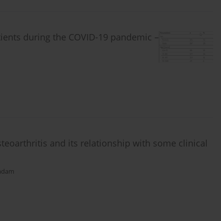
atients during the COVID-19 pandemic –
teoarthritis and its relationship with some clinical
qadam