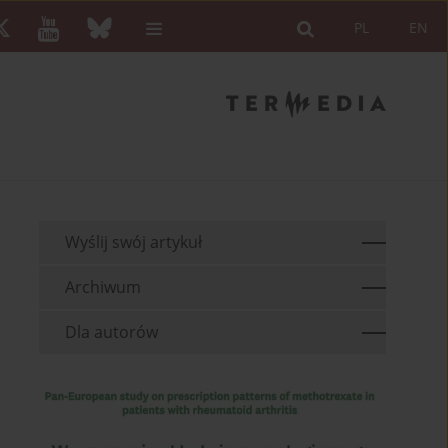
PL
EN
Wyślij swój artykuł
Archiwum
Dla autorów