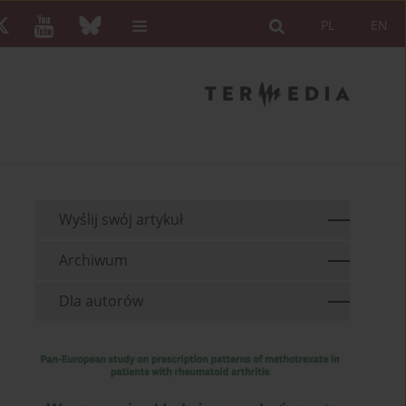
PL
EN
Wyślij swój artykuł
Archiwum
Dla autorów