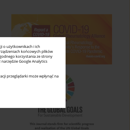
i o użytkownikach i ich
rządzeniach końcowych plików
wygodnego korzystania ze strony
z narzędzie Google Analytics
acji przeglądarki może wpłynąć na