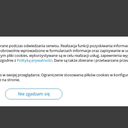
ne podczas odwiedzania serwisu. Realizacja funkcji pozyskiwania informacj
obrowolnie wprowadzone w formularzach informacje oraz zapisywanie w u
 tym pliki cookies, wykorzystywane są w celu realizacji usług, zapewnienia 
 zgodnie z
Polityką prywatności
. Dane są także zbierane i przetwarzane prze
s w swojej przeglądarce. Ograniczenie stosowania plików cookies w konfigur
 na stronie.
Nie zgadzam się