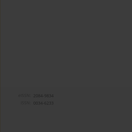
eISSN:
2084-9834
ISSN:
0034-6233