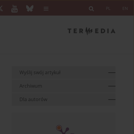
PL
EN
Wyślij swój artykuł
Archiwum
Dla autorów