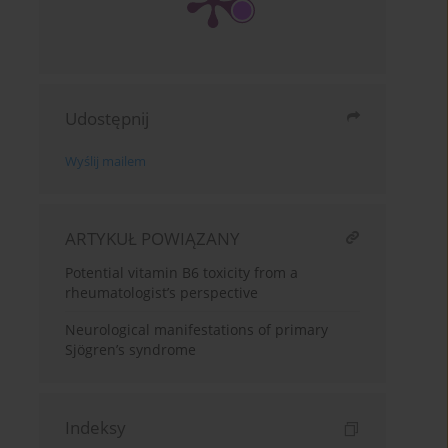
Udostępnij
Wyślij mailem
ARTYKUŁ POWIĄZANY
Potential vitamin B6 toxicity from a
rheumatologist’s perspective
Neurological manifestations of primary
Sjögren’s syndrome
Indeksy