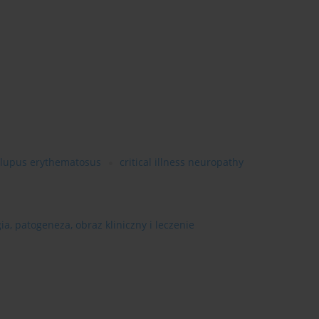
 lupus erythematosus
critical illness neuropathy
gia, patogeneza, obraz kliniczny i leczenie