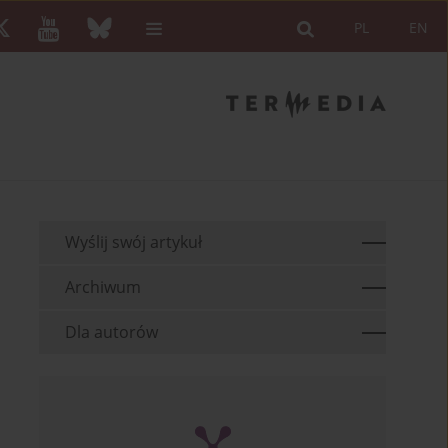
PL
EN
Wyślij swój artykuł
Archiwum
Dla autorów