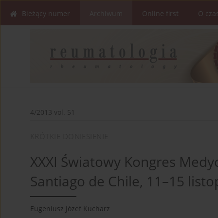
Bieżący numer
Archiwum
Online first
O cza
4/2013 vol. 51
KRÓTKIE DONIESIENIE
XXXI Światowy Kongres Medy
Santiago de Chile, 11–15 listo
Eugeniusz Józef Kucharz