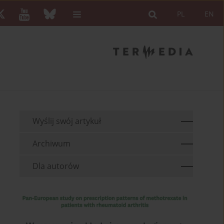
PL
EN
Wyślij swój artykuł
Archiwum
Dla autorów