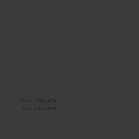
eISSN:
2084-9834
ISSN:
0034-6233