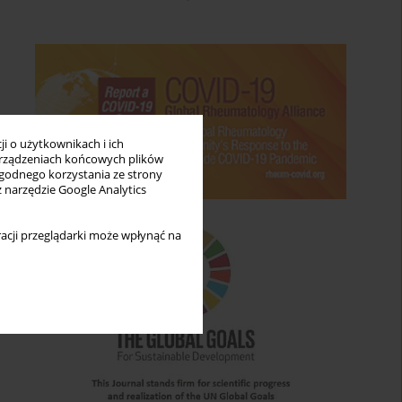
i o użytkownikach i ich
rządzeniach końcowych plików
wygodnego korzystania ze strony
z narzędzie Google Analytics
acji przeglądarki może wpłynąć na