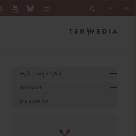
PL
EN
Wyślij swój artykuł
Archiwum
Dla autorów