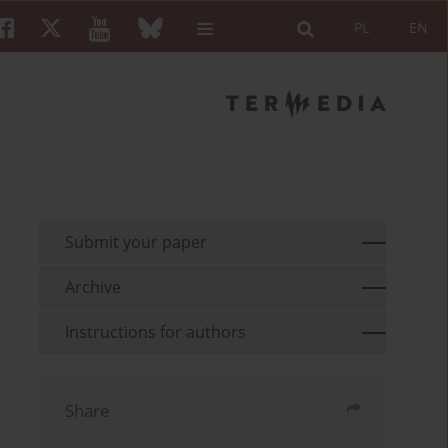
PL
EN
Submit your paper
Archive
Instructions for authors
Share