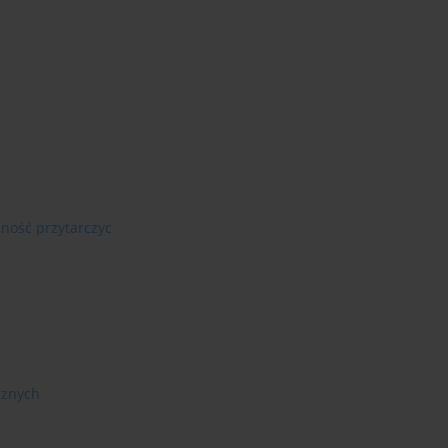
ność przytarczyc
cznych