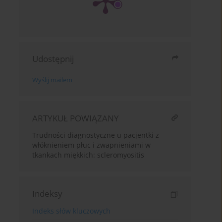
Udostępnij
Wyślij mailem
ARTYKUŁ POWIĄZANY
Trudności diagnostyczne u pacjentki z
włóknieniem płuc i zwapnieniami w
tkankach miękkich: scleromyositis
Indeksy
Indeks słów kluczowych