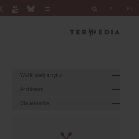
PL
EN
Wyślij swój artykuł
Archiwum
Dla autorów