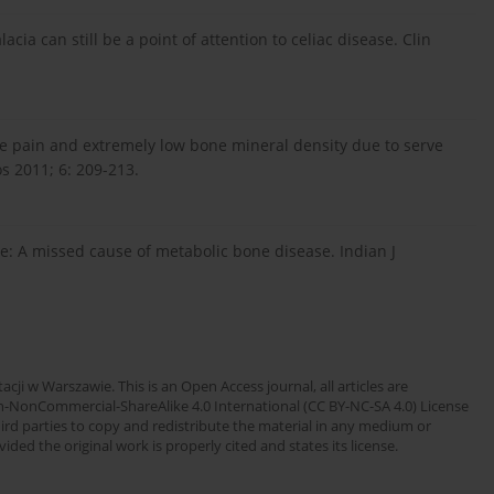
cia can still be a point of attention to celiac disease. Clin
e pain and extremely low bone mineral density due to serve
s 2011; 6: 209-213.
se: A missed cause of metabolic bone disease. Indian J
cji w Warszawie. This is an Open Access journal, all articles are
n-NonCommercial-ShareAlike 4.0 International (CC BY-NC-SA 4.0) License
third parties to copy and redistribute the material in any medium or
ded the original work is properly cited and states its license.