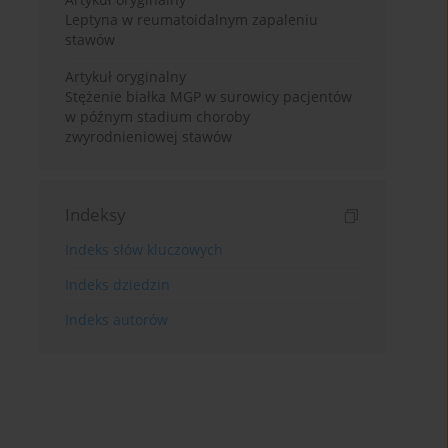
Leptyna w reumatoidalnym zapaleniu
stawów
Artykuł oryginalny
Stężenie białka MGP w surowicy pacjentów
w późnym stadium choroby
zwyrodnieniowej stawów
Indeksy
Indeks słów kluczowych
Indeks dziedzin
Indeks autorów