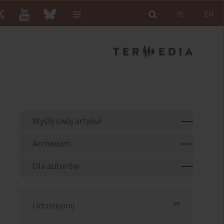
PL
EN
Wyślij swój artykuł
Archiwum
Dla autorów
Udostępnij