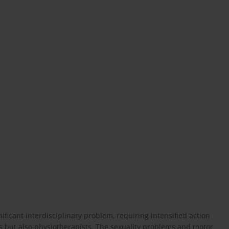
ificant interdisciplinary problem, requiring intensified action
ts but also physiotherapists. The sexuality problems and motor