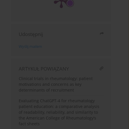
Udostępnij
Wyślij mailem
ARTYKUŁ POWIĄZANY
Clinical trials in rheumatology: patient
motivations and concerns as key
determinants of recruitment
Evaluating ChatGPT-4 for rheumatology
patient education: a comparative analysis
of readability, reliability, and similarity to
the American College of Rheumatology’s
fact sheets