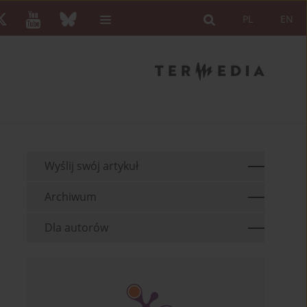
PL
EN
Wyślij swój artykuł
Archiwum
Dla autorów