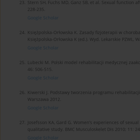
23.
Stern SH, Fuchs MD, Ganz SB, et al. Sexual function af
228-235.
Google Scholar
24.
Księżpolska-Orłowska K. Zasady fizjoterapii w choroba
Księżpolska-Orłowska K (ed.). Wyd. Lekarskie PZWL, 
Google Scholar
25.
Lubecki M. Polski model rehabilitacji medycznej zaa
46: 506-515.
Google Scholar
26.
Kiwerski J. Podstawy tworzenia programu rehabilitacji.
Warszawa 2012.
Google Scholar
27.
Josefsson KA, Gard G. Women’s experiences of sexual 
qualitative study. BMC Musculoskelet Dis 2010; 11: 24
Google Scholar