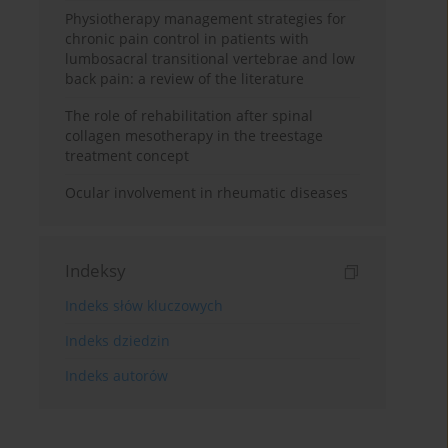
Physiotherapy management strategies for
chronic pain control in patients with
lumbosacral transitional vertebrae and low
back pain: a review of the literature
The role of rehabilitation after spinal
collagen mesotherapy in the treestage
treatment concept
Ocular involvement in rheumatic diseases
Indeksy
Indeks słów kluczowych
Indeks dziedzin
Indeks autorów