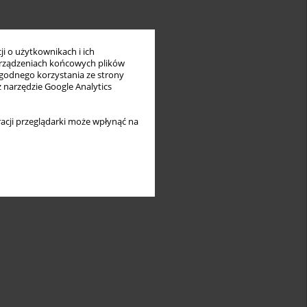
i o użytkownikach i ich
rządzeniach końcowych plików
wygodnego korzystania ze strony
z narzędzie Google Analytics
acji przeglądarki może wpłynąć na