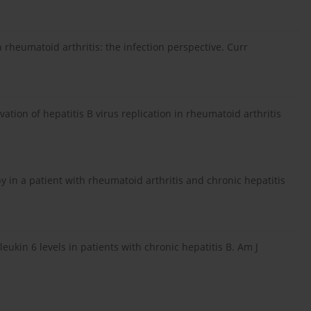
h rheumatoid arthritis: the infection perspective. Curr
vation of hepatitis B virus replication in rheumatoid arthritis
 in a patient with rheumatoid arthritis and chronic hepatitis
eukin 6 levels in patients with chronic hepatitis B. Am J