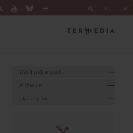
PL
EN
Wyślij swój artykuł
Archiwum
Dla autorów