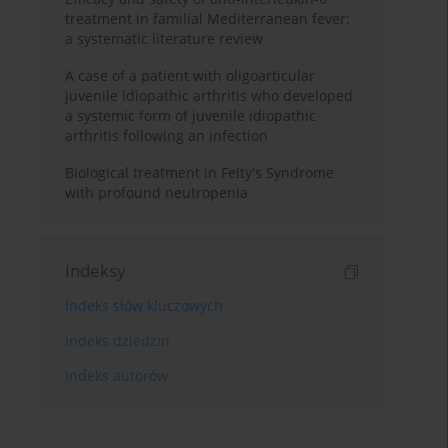
treatment in familial Mediterranean fever:
a systematic literature review
A case of a patient with oligoarticular
juvenile idiopathic arthritis who developed
a systemic form of juvenile idiopathic
arthritis following an infection
Biological treatment in Felty's Syndrome
with profound neutropenia
Indeksy
Indeks słów kluczowych
Indeks dziedzin
Indeks autorów