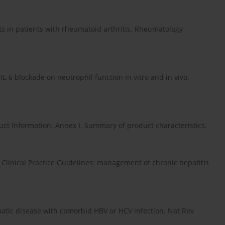
ts in patients with rheumatoid arthritis. Rheumatology
 IL-6 blockade on neutrophil function in vitro and in vivo.
t Information. Annex I. Summary of product characteristics.
. Clinical Practice Guidelines: management of chronic hepatitis
tic disease with comorbid HBV or HCV infection. Nat Rev