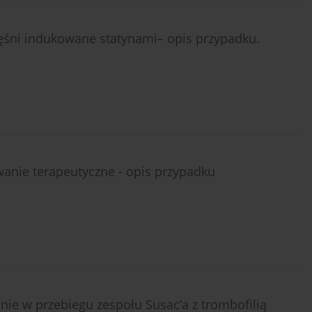
śni indukowane statynami– opis przypadku.
wanie terapeutyczne - opis przypadku
nie w przebiegu zespołu Susac’a z trombofilią