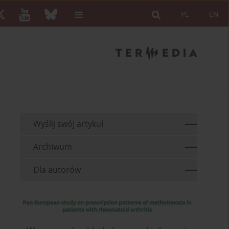
PL
EN
Wyślij swój artykuł
Archiwum
Dla autorów