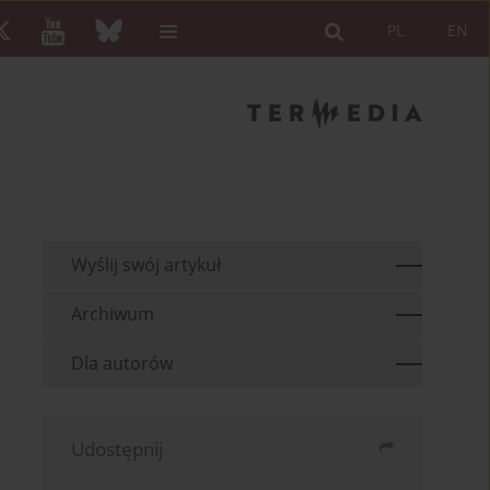
PL
EN
Wyślij swój artykuł
Archiwum
Dla autorów
Udostępnij