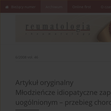
Bieżący numer
Archiwum
Online first
O cza
6/2008 vol. 46
Artykuł oryginalny
Młodzieńcze idiopatyczne za
uogólnionym – przebieg chor