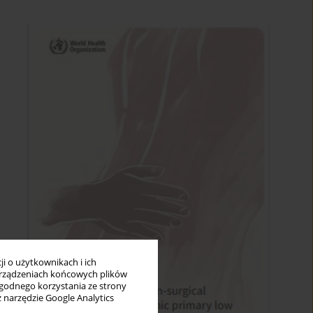
i o użytkownikach i ich
rządzeniach końcowych plików
wygodnego korzystania ze strony
z narzędzie Google Analytics