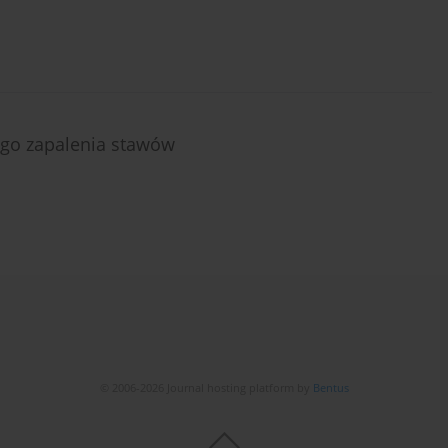
ego zapalenia stawów
© 2006-2026 Journal hosting platform by
Bentus