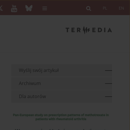
PL
EN
Wyślij swój artykuł
Archiwum
Dla autorów