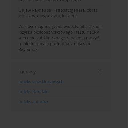
Objaw Raynauda – etiopatogeneza, obraz
kliniczny, diagnostyka, leczenie
Wartość diagnostyczna wideokapilaroskopii
łożyska okołopaznokciowego i testu hsCRP
w ocenie subklinicznego zapalenia naczyń
u młodocianych pacjentów z objawem
Raynauda
Indeksy
Indeks słów kluczowych
Indeks dziedzin
Indeks autorów