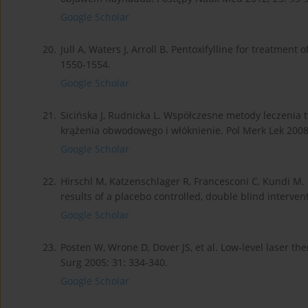
Google Scholar
20.
Jull A, Waters J, Arroll B. Pentoxifylline for treatment
1550-1554.
Google Scholar
21.
Sicińska J, Rudnicka L. Współczesne metody leczenia 
krążenia obwodowego i włóknienie. Pol Merk Lek 2008
Google Scholar
22.
Hirschl M, Katzenschlager R, Francesconi C, Kundi M
results of a placebo controlled, double blind interve
Google Scholar
23.
Posten W, Wrone D, Dover JS, et al. Low-level laser 
Surg 2005; 31: 334-340.
Google Scholar