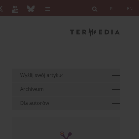
PL
EN
Wyślij swój artykuł
Archiwum
Dla autorów