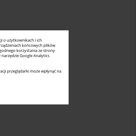
i o użytkownikach i ich
rządzeniach końcowych plików
wygodnego korzystania ze strony
z narzędzie Google Analytics
acji przeglądarki może wpłynąć na