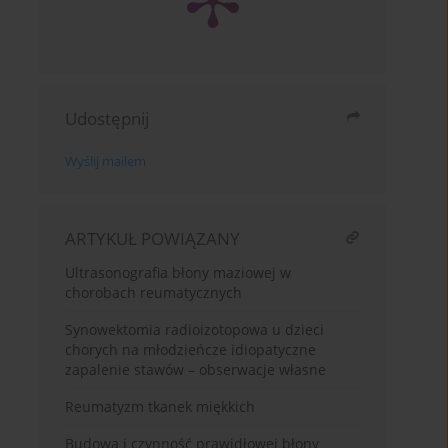
Udostępnij
Wyślij mailem
ARTYKUŁ POWIĄZANY
Ultrasonografia błony maziowej w
chorobach reumatycznych
Synowektomia radioizotopowa u dzieci
chorych na młodzieńcze idiopatyczne
zapalenie stawów – obserwacje własne
Reumatyzm tkanek miękkich
Budowa i czynność prawidłowej błony