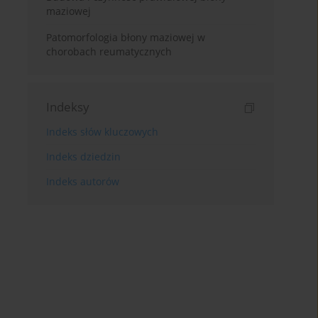
maziowej
Patomorfologia błony maziowej w
chorobach reumatycznych
Indeksy
Indeks słów kluczowych
Indeks dziedzin
Indeks autorów