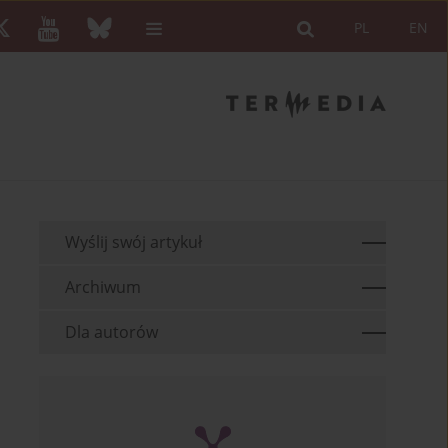
PL
EN
Wyślij swój artykuł
Archiwum
Dla autorów