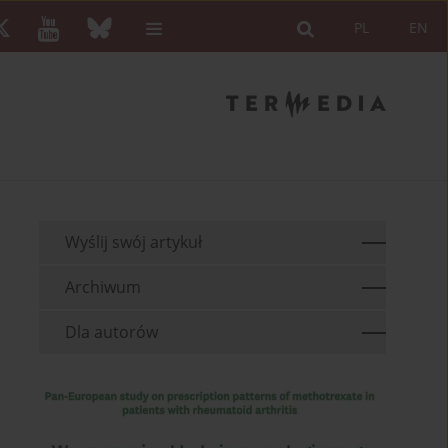
PL
EN
Wyślij swój artykuł
Archiwum
Dla autorów